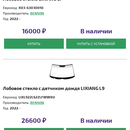
Еврокод:
X03-63030010
Производитель:
BENSON
Год:
2022 -
16000 ₽
В наличии
КУПИТЬ
КУПИТЬ С УСТАНОВКОЙ
Лобовое стекло с датчиком дождя LIXIANG L9
Еврокод:
LIXL922LS2ZLFWWXU
Производитель:
BENSON
Год:
2022 -
26600 ₽
В наличии