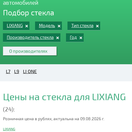
автомобилей
Подбор стекла
LIXIANG
Модель
Тип стекла
Производитель стекла
Год
О производителях
L7
L9
LI ONE
Цены на стекла для LIXIANG
(24):
Розничная цена в рублях, актуальна на 09.08.2026 г.
LIXIANG