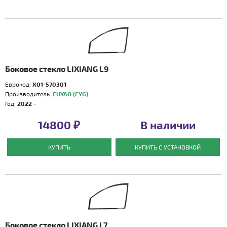
Боковое стекло LIXIANG L9
Еврокод:
X01-570301
Производитель:
FUYAO (FYG)
Год:
2022 -
14800 ₽
В наличии
КУПИТЬ
КУПИТЬ С УСТАНОВКОЙ
Боковое стекло LIXIANG L7