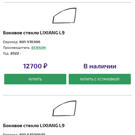
Боковое стекло LIXIANG L9
Еврокод:
X01-570300
Производитель:
BENSON
Год:
2022 -
12700 ₽
В наличии
КУПИТЬ
КУПИТЬ С УСТАНОВКОЙ
Боковое стекло LIXIANG L9
Еврокод:
X01-62030020