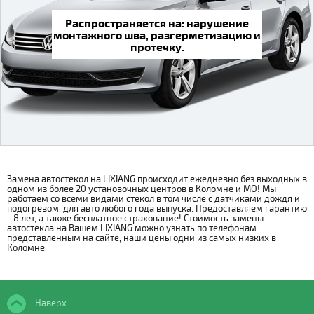
Распространяется на: нарушение
монтажного шва, разгерметизацию и
протечку.
Замена автостекол на LIXIANG происходит ежедневно без выходных в
одном из более 20 установочных центров в Коломне и МО! Мы
работаем со всеми видами стекол в том числе с датчиками дождя и
подогревом, для авто любого года выпуска. Предоставляем гарантию
- 8 лет, а также бесплатное страхование! Стоимость замены
автостекла на Вашем LIXIANG можно узнать по телефонам
представленным на сайте, наши цены одни из самых низких в
Коломне.
Наверх