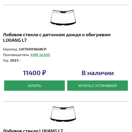
Лобовое стекло с датчиком дождя и обогревом
LIXIANG L7
Еврокод:
LIXT0001AGNCP
Производитель:
KMK GLASS
Год:
2023 -
11400 ₽
В наличии
КУПИТЬ
КУПИТЬ С УСТАНОВКОЙ
Лобовое стекло LIXIANG L7