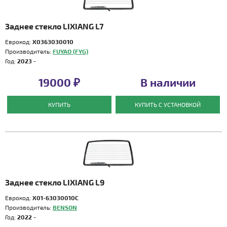
Заднее стекло LIXIANG L7
Еврокод:
X0363030010
Производитель:
FUYAO (FYG)
Год:
2023 -
19000 ₽
В наличии
КУПИТЬ
КУПИТЬ С УСТАНОВКОЙ
Заднее стекло LIXIANG L9
Еврокод:
X01-63030010C
Производитель:
BENSON
Год:
2022 -