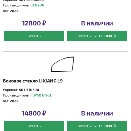
Производитель:
BENSON
Год:
2022 -
12800 ₽
В наличии
КУПИТЬ
КУПИТЬ С УСТАНОВКОЙ
Боковое стекло LIXIANG L9
Еврокод:
X01-570300
Производитель:
FUYAO (FYG)
Год:
2022 -
14800 ₽
В наличии
КУПИТЬ
КУПИТЬ С УСТАНОВКОЙ