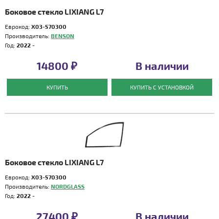
Боковое стекло LIXIANG L7
Еврокод:
X03-570300
Производитель:
BENSON
Год:
2022 -
14800 ₽
В наличии
КУПИТЬ
КУПИТЬ С УСТАНОВКОЙ
Боковое стекло LIXIANG L7
Еврокод:
X03-570300
Производитель:
NORDGLASS
Год:
2022 -
27400 ₽
В наличии