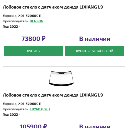
Лобовое стекло с датчиком дождя LIXIANG L9
Еврокод:
X01-52060011
Производитель:
BENSON
Год:
2022 -
73800 ₽
В наличии
КУПИТЬ
КУПИТЬ С УСТАНОВКОЙ
Лобовое стекло с датчиком дождя LIXIANG L9
Еврокод:
X01-52060011
Производитель:
FUYAO (FYG)
Год:
2022 -
105900 ₽
В наличии