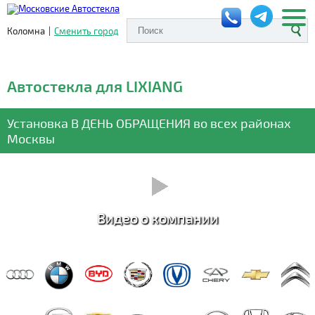
Коломна
|
Сменить город
Автостекла для LIXIANG
Установка
В ДЕНЬ ОБРАЩЕНИЯ
во всех районах
Москвы
Видео о компании